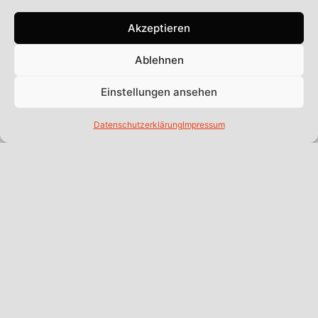
Akzeptieren
Ablehnen
Einstellungen ansehen
VORHERIGER BEITRAG
NÄCHSTER BEITRAG
Datenschutzerklärung
Impressum
MEHR NEWS